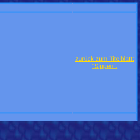
zurück zum Titelblatt:
"Sippen".